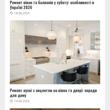
Ремонт вікон та балконів у суботу: особливості в
Україні 2026
18.06.2026
Ремонт кухні з акцентом на вікна та двері: поради
для дому
14.06.2026