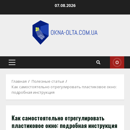
Перейти
07.08.2026
к
содержимому
Основное
меню
Главная
Полезные статьи
Как самостоятельно отрегулировать пластиковое окно:
подробная инструкция
Как самостоятельно отрегулировать
пластиковое окно: подробная инструкция