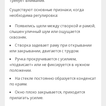
требует внимания.
Существуют основные признаки, когда
необходима регулировка:
Появились щели между створкой и рамой,
слышен уличный шум или ощущается
сквозняк.
Створка задевает раму при открывании
или закрывании, двигается с трудом.
Ручка прокручивается с усилием,
«подвисает» или не фиксируется в нужном
положении.
На стекле постоянно образуется конденсат
по краям.
Окно плохо закрывается, приходится
прилагать усилие.