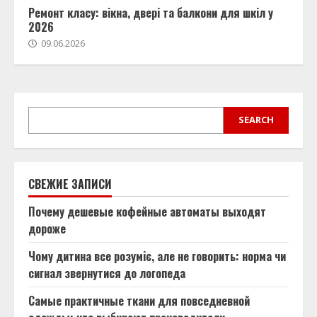
Ремонт класу: вікна, двері та балкони для шкіл у
2026
09.06.2026
SEARCH
SEARCH
СВЕЖИЕ ЗАПИСИ
Почему дешевые кофейные автоматы выходят
дороже
Чому дитина все розуміє, але не говорить: норма чи
сигнал звернутися до логопеда
Самые практичные ткани для повседневной