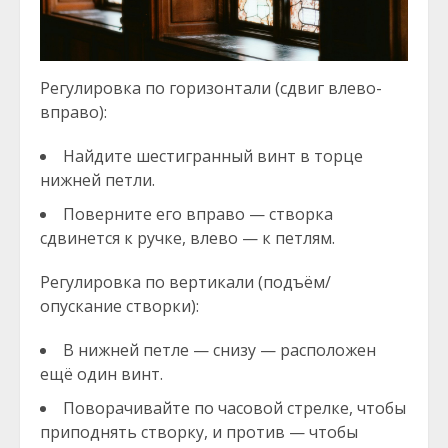
Регулировка по горизонтали (сдвиг влево-
вправо):
Найдите шестигранный винт в торце
нижней петли.
Поверните его вправо — створка
сдвинется к ручке, влево — к петлям.
Регулировка по вертикали (подъём/
опускание створки):
В нижней петле — снизу — расположен
ещё один винт.
Поворачивайте по часовой стрелке, чтобы
приподнять створку, и против — чтобы