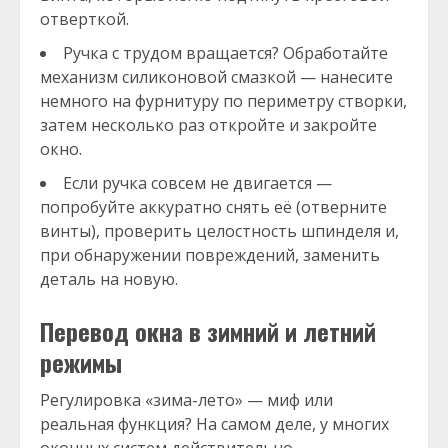
отверткой.
Ручка с трудом вращается? Обработайте
механизм силиконовой смазкой — нанесите
немного на фурнитуру по периметру створки,
затем несколько раз откройте и закройте
окно.
Если ручка совсем не двигается —
попробуйте аккуратно снять её (отверните
винты), проверить целостность шпинделя и,
при обнаружении повреждений, заменить
деталь на новую.
Перевод окна в зимний и летний
режимы
Регулировка «зима-лето» — миф или
реальная функция? На самом деле, у многих
оконных систем действительно