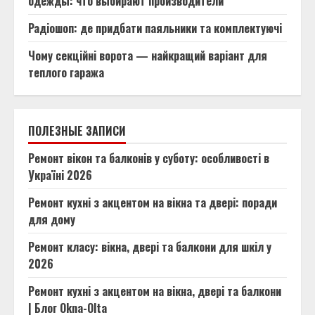
одежды: что выбирают производители
Радіошоп: де придбати паяльники та комплектуючі
Чому секційні ворота — найкращий варіант для
теплого гаража
ПОЛЕЗНЫЕ ЗАПИСИ
Ремонт вікон та балконів у суботу: особливості в
Україні 2026
Ремонт кухні з акцентом на вікна та двері: поради
для дому
Ремонт класу: вікна, двері та балкони для шкіл у
2026
Ремонт кухні з акцентом на вікна, двері та балкони
| Блог Okna-Olta