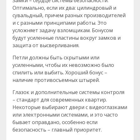
Замки – сердце системы безопасности.
Оптимально, если их два: цилиндровый и
сувальдный, причем разных производителей
и с разными принципами работы. Это
усложняет задачу взломщикам. Бонусом
будут усиленные пластины вокруг замков и
защита от высверливания.
Петли должны быть скрытыми или
усиленными, чтобы их невозможно было
спилить или выбить. Хороший бонус –
наличие противосъемных штырей.
Глазок и дополнительные системы контроля
– стандарт для современных квартир.
Некоторые выбирают двери с видеоглазками
или электронными системами, и это часто
бывает оправдано, особенно если
безопасность – главный приоритет.