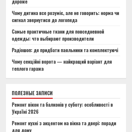
дороже
Чому дитина все розуміє, але не говорить: норма чи
сигнал звернутися до логопеда
Самые практичные ткани для повседневной
одежды: что выбирают производители
Радіошоп: де придбати паяльники та комплектуючі
Чому секційні ворота — найкращий варіант для
теплого гаража
ПОЛЕЗНЫЕ ЗАПИСИ
Ремонт вікон та балконів у суботу: особливості в
Україні 2026
Ремонт кухні з акцентом на вікна та двері: поради
для дому