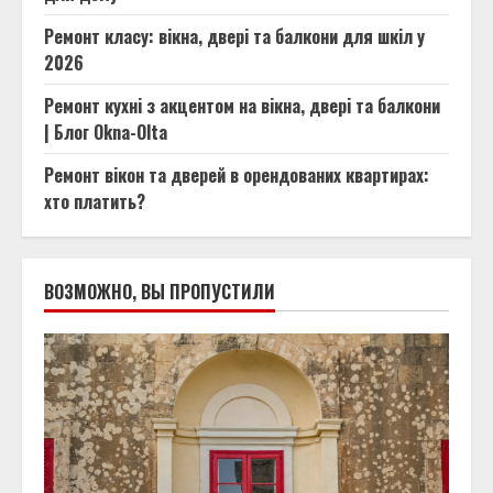
Ремонт класу: вікна, двері та балкони для шкіл у
2026
Ремонт кухні з акцентом на вікна, двері та балкони
| Блог Okna-Olta
Ремонт вікон та дверей в орендованих квартирах:
хто платить?
ВОЗМОЖНО, ВЫ ПРОПУСТИЛИ